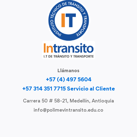
Llámanos
+57 (4) 497 5604
+57 314 351 7715 Servicio al Cliente
Carrera 50 # 58-21, Medellín, Antioquia
info@polimevintransito.edu.co