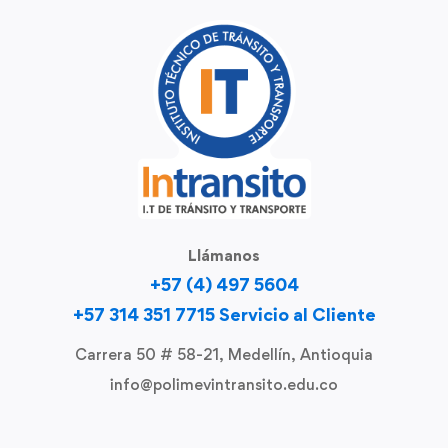
Llámanos
+57 (4) 497 5604
+57 314 351 7715 Servicio al Cliente
Carrera 50 # 58-21, Medellín, Antioquia
info@polimevintransito.edu.co