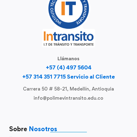
Llámanos
+57 (4) 497 5604
+57 314 351 7715 Servicio al Cliente
Carrera 50 # 58-21, Medellín, Antioquia
info@polimevintransito.edu.co
Sobre
Nosotros