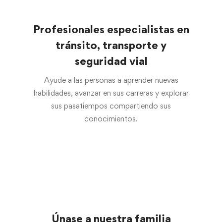
Profesionales especialistas en
tránsito, transporte y
seguridad vial
Ayude a las personas a aprender nuevas
habilidades, avanzar en sus carreras y explorar
sus pasatiempos compartiendo sus
conocimientos.
Únase a nuestra familia