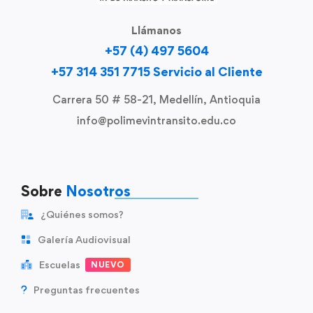
Llámanos
+57 (4) 497 5604
+57 314 351 7715 Servicio al Cliente
Carrera 50 # 58-21, Medellín, Antioquia
info@polimevintransito.edu.co
Sobre
Nosotros
¿Quiénes somos?
Galería Audiovisual
Escuelas
NUEVO
Preguntas frecuentes