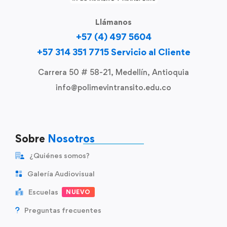
Llámanos
+57 (4) 497 5604
+57 314 351 7715 Servicio al Cliente
Carrera 50 # 58-21, Medellín, Antioquia
info@polimevintransito.edu.co
Sobre
Nosotros
¿Quiénes somos?
Galería Audiovisual
Escuelas
NUEVO
Preguntas frecuentes