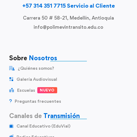
+57 314 351 7715 Servicio al Cliente
Carrera 50 # 58-21, Medellín, Antioquia
info@polimevintransito.edu.co
Sobre
Nosotros
¿Quiénes somos?
Galería Audiovisual
Escuelas
NUEVO
Preguntas frecuentes
Canales de
Transmisión
Canal Educativo (EduVial)
Radios Educativas