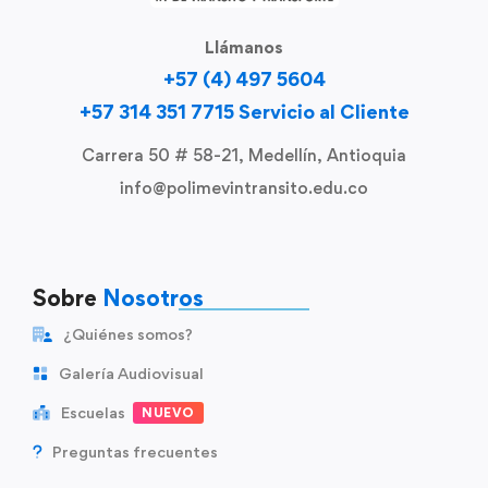
Llámanos
+57 (4) 497 5604
+57 314 351 7715 Servicio al Cliente
Carrera 50 # 58-21, Medellín, Antioquia
info@polimevintransito.edu.co
Sobre
Nosotros
¿Quiénes somos?
Galería Audiovisual
Escuelas
NUEVO
Preguntas frecuentes