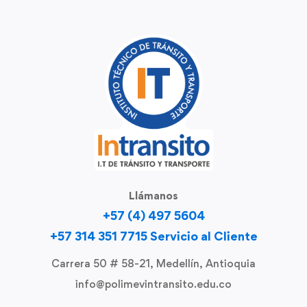
Llámanos
+57 (4) 497 5604
+57 314 351 7715 Servicio al Cliente
Carrera 50 # 58-21, Medellín, Antioquia
info@polimevintransito.edu.co