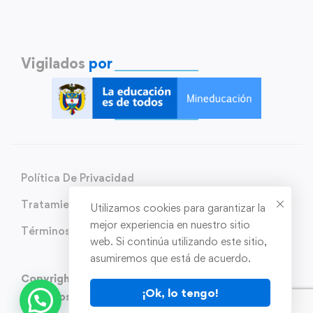
Vigilados
por
Política De Privacidad
Tratamiento de Datos Personales
Utilizamos cookies para garantizar la
mejor experiencia en nuestro sitio
Términos y condiciones
web. Si continúa utilizando este sitio,
asumiremos que está de acuerdo.
Copyright © 2025 Polimev Intransito. Todos los
¡Ok, lo tengo!
derechos reservados.