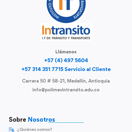
Llámanos
+57 (4) 497 5604
+57 314 351 7715 Servicio al Cliente
Carrera 50 # 58-21, Medellín, Antioquia
info@polimevintransito.edu.co
Sobre
Nosotros
¿Quiénes somos?