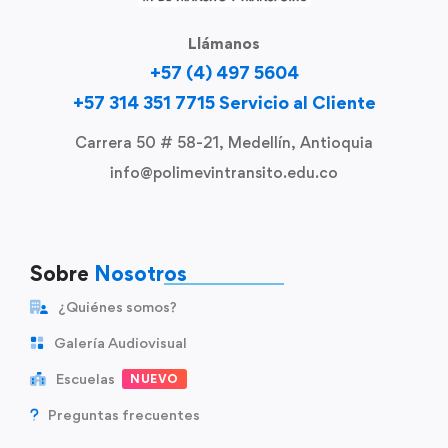
Llámanos
+57 (4) 497 5604
+57 314 351 7715 Servicio al Cliente
Carrera 50 # 58-21, Medellín, Antioquia
info@polimevintransito.edu.co
Sobre
Nosotros
¿Quiénes somos?
Galería Audiovisual
Escuelas
NUEVO
Preguntas frecuentes