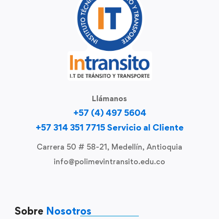
Llámanos
+57 (4) 497 5604
+57 314 351 7715 Servicio al Cliente
Carrera 50 # 58-21, Medellín, Antioquia
info@polimevintransito.edu.co
Sobre
Nosotros