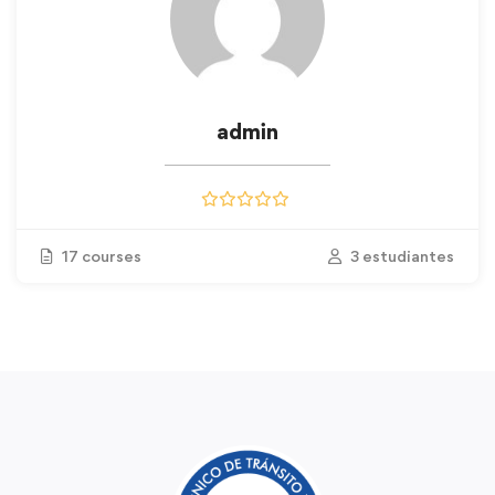
admin
17 courses
3 estudiantes