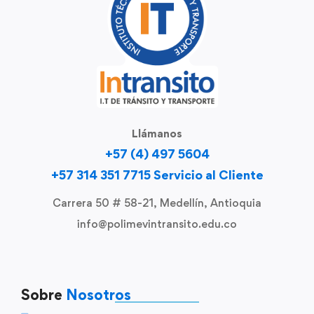
Llámanos
+57 (4) 497 5604
+57 314 351 7715 Servicio al Cliente
Carrera 50 # 58-21, Medellín, Antioquia
info@polimevintransito.edu.co
Sobre
Nosotros