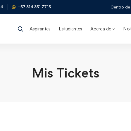
04
+57 314 351 7715
Centro de 
Aspirantes
Estudiantes
Acerca de
Not
Mis Tickets