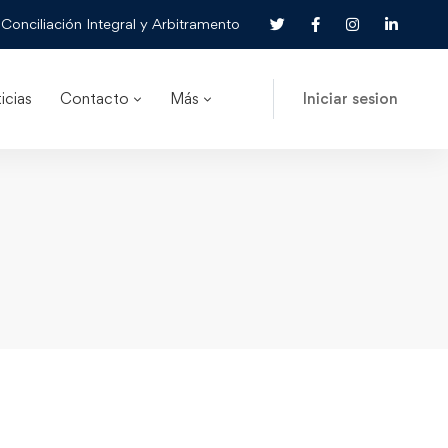
Conciliación Integral y Arbitramento
icias
Contacto
Más
Iniciar sesion