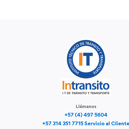
Llámanos
+57 (4) 497 5604
+57 314 351 7715 Servicio al Client