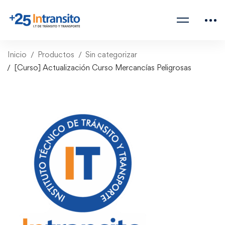
Inicio
Productos
Sin categorizar
[Curso] Actualización Curso Mercancías Peligrosas