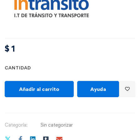
$
1
CANTIDAD
Añadir al carrito
Ayuda
Categoría:
Sin categorizar