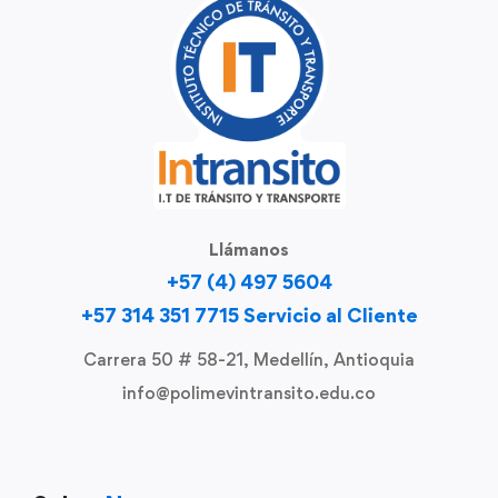
Llámanos
+57 (4) 497 5604
+57 314 351 7715 Servicio al Cliente
Carrera 50 # 58-21, Medellín, Antioquia
info@polimevintransito.edu.co