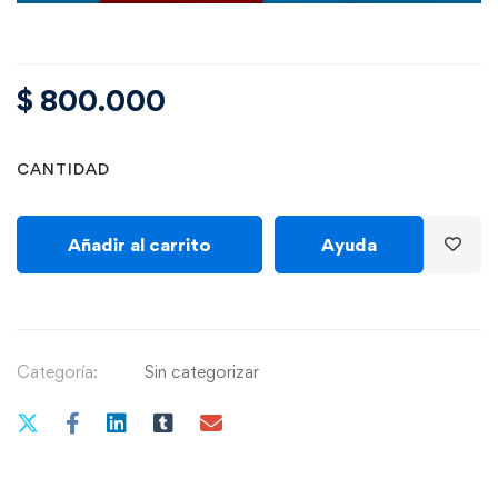
$
800.000
CANTIDAD
Añadir al carrito
Ayuda
Categoría:
Sin categorizar