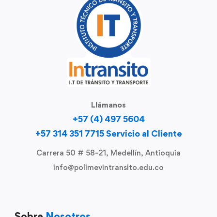
Llámanos
+57 (4) 497 5604
+57 314 351 7715 Servicio al Cliente
Carrera 50 # 58-21, Medellín, Antioquia
info@polimevintransito.edu.co
Sobre
Nosotros