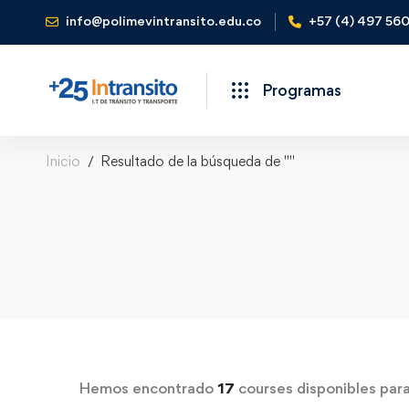
info@polimevintransito.edu.co
+57 (4) 497 56
Programas
Inicio
Resultado de la búsqueda de ""
Hemos encontrado
17
courses disponibles para