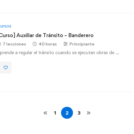
ursos
Curso] Auxiliar de Tránsito – Banderero
7 lecciones
40 horas
Principiante
prende a regular el tránsito cuando se ejecutan obras de …
1
2
3