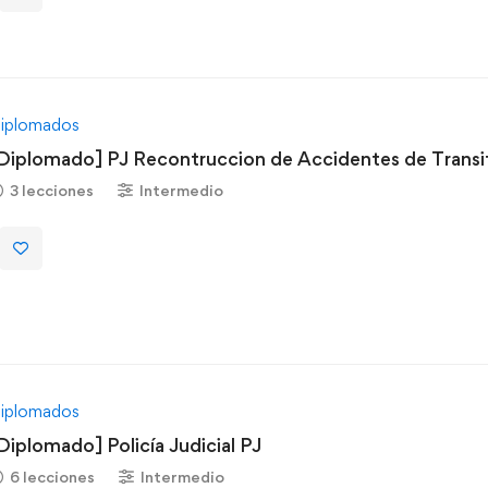
iplomados
Diplomado] PJ Recontruccion de Accidentes de Transi
3 lecciones
Intermedio
iplomados
Diplomado] Policía Judicial PJ
6 lecciones
Intermedio