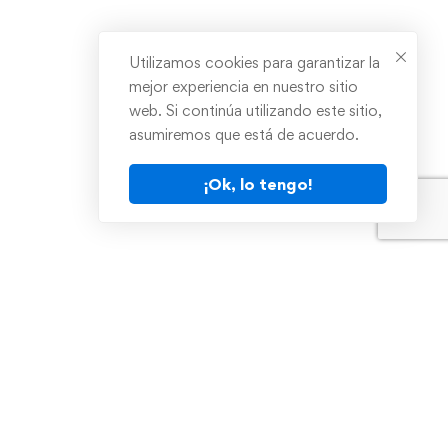
Utilizamos cookies para garantizar la
mejor experiencia en nuestro sitio
web. Si continúa utilizando este sitio,
asumiremos que está de acuerdo.
¡Ok, lo tengo!
on
Nosotros
Certificados en
calidad internacional
te en instructor
aces
os