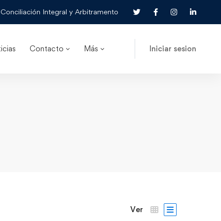
Conciliación Integral y Arbitramento
icias
Contacto
Más
Iniciar sesion
Ver