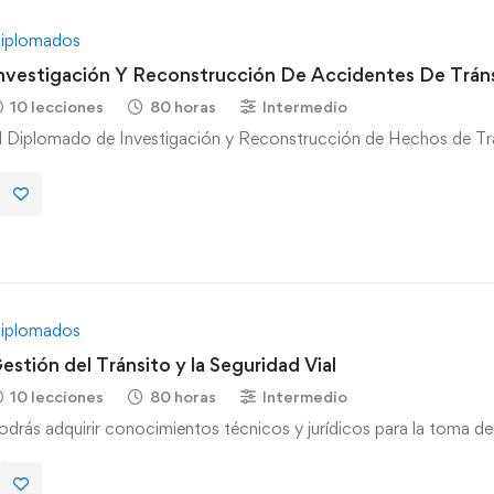
iplomados
nvestigación Y Reconstrucción De Accidentes De Trán
10 lecciones
80 horas
Intermedio
l Diplomado de Investigación y Reconstrucción de Hechos de Tr
iplomados
estión del Tránsito y la Seguridad Vial
10 lecciones
80 horas
Intermedio
odrás adquirir conocimientos técnicos y jurídicos para la toma d