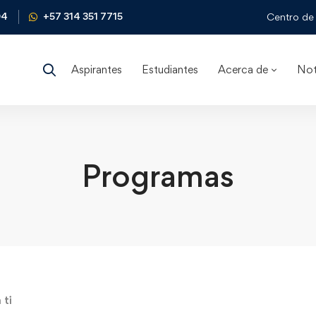
04
+57 314 351 7715
Centro de 
Aspirantes
Estudiantes
Acerca de
Not
Programas
 ti