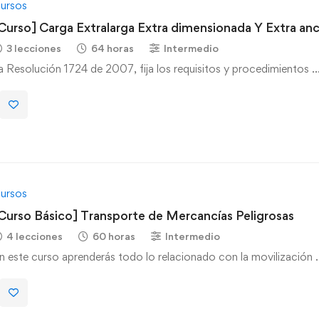
ursos
Curso] Carga Extralarga Extra dimensionada Y Extra an
3 lecciones
64 horas
Intermedio
a Resolución 1724 de 2007, fija los requisitos y procedimientos 
ursos
Curso Básico] Transporte de Mercancías Peligrosas
4 lecciones
60 horas
Intermedio
n este curso aprenderás todo lo relacionado con la movilización 