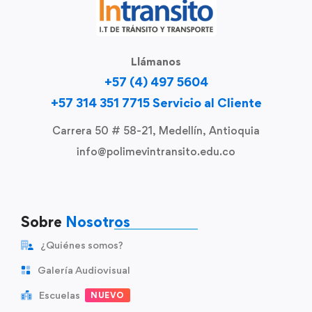
Llámanos
+57 (4) 497 5604
+57 314 351 7715 Servicio al Cliente
Carrera 50 # 58-21, Medellín, Antioquia
info@polimevintransito.edu.co
Sobre
Nosotros
¿Quiénes somos?
Galería Audiovisual
Escuelas
NUEVO