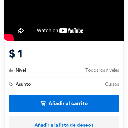
$
1
Nivel
Todos los niveles
Asunto
Cursos
Añadir al carrito
Añadir a la lista de deseos