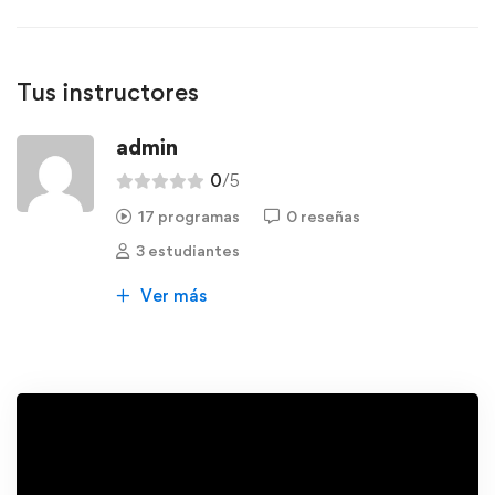
Tus instructores
admin
0
/5
17 programas
0 reseñas
3 estudiantes
Ver más