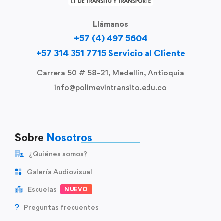
Llámanos
+57 (4) 497 5604
+57 314 351 7715 Servicio al Cliente
Carrera 50 # 58-21, Medellín, Antioquia
info@polimevintransito.edu.co
Sobre
Nosotros
¿Quiénes somos?
Galería Audiovisual
Escuelas
NUEVO
Preguntas frecuentes