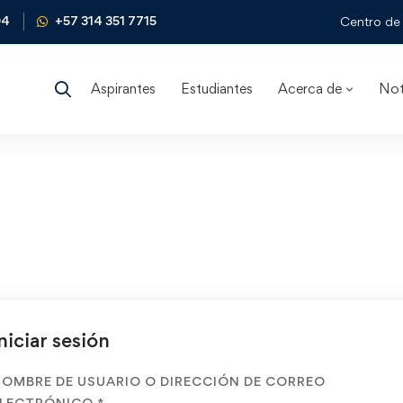
04
+57 314 351 7715
Centro de 
Aspirantes
Estudiantes
Acerca de
Not
niciar sesión
OMBRE DE USUARIO O DIRECCIÓN DE CORREO
ELECTRÓNICO
*