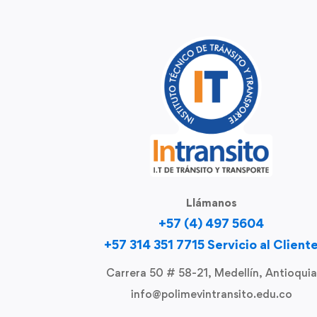
Llámanos
+57 (4) 497 5604
+57 314 351 7715 Servicio al Client
Carrera 50 # 58-21, Medellín, Antioquia
info@polimevintransito.edu.co