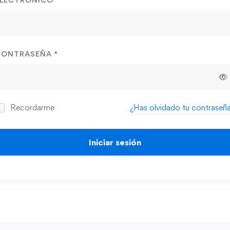
CONTRASEÑA
*
Recordarme
¿Has olvidado tu contraseñ
Iniciar sesión