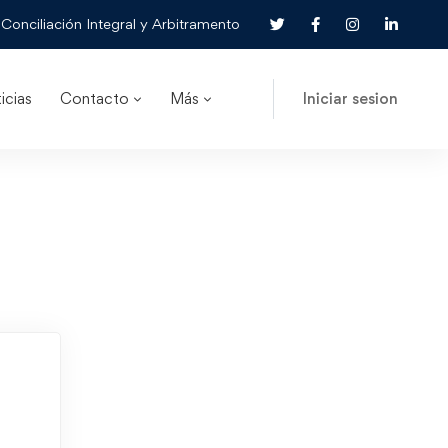
Conciliación Integral y Arbitramento
icias
Contacto
Más
Iniciar sesion