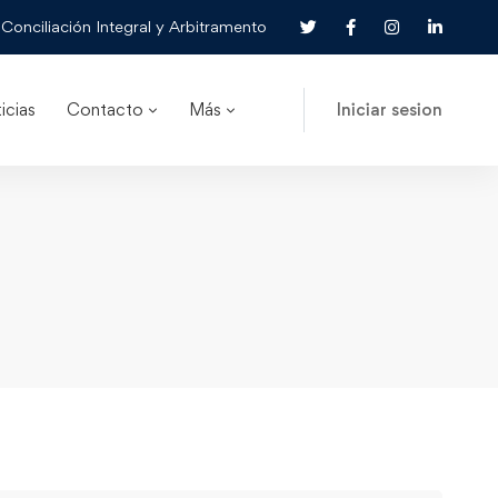
Conciliación Integral y Arbitramento
icias
Contacto
Más
Iniciar sesion