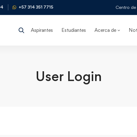
04
+57 314 351 7715
Centro de 
Aspirantes
Estudiantes
Acerca de
Not
User Login