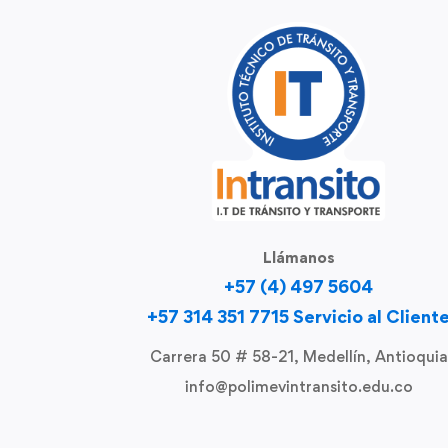
Llámanos
+57 (4) 497 5604
+57 314 351 7715 Servicio al Client
Carrera 50 # 58-21, Medellín, Antioquia
info@polimevintransito.edu.co