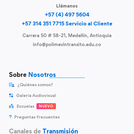
Llámanos
+57 (4) 497 5604
+57 314 351 7715 Servicio al Cliente
Carrera 50 # 58-21, Medellín, Antioquia
info@polimevintransito.edu.co
Sobre
Nosotros
¿Quiénes somos?
Galería Audiovisual
Escuelas
NUEVO
Preguntas frecuentes
Canales de
Transmisión