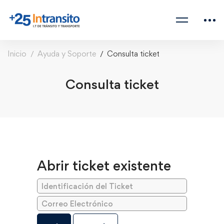
Inicio
Ayuda y Soporte
Consulta ticket
Consulta ticket
Abrir ticket existente