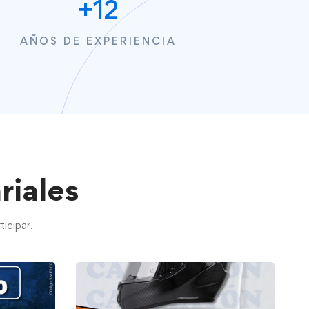
+
12
AÑOS DE EXPERIENCIA
iales
icipar.