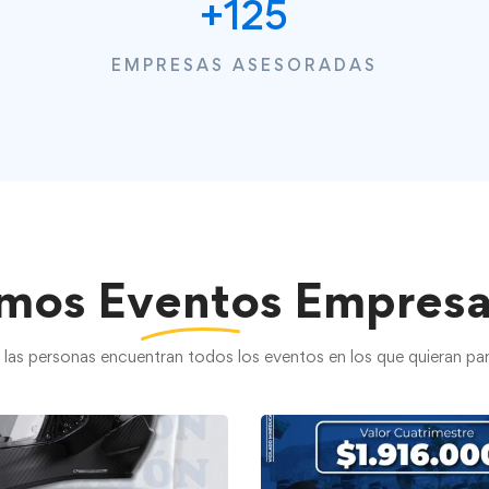
+
125
EMPRESAS ASESORADAS
imos
Eventos
Empresar
las personas encuentran todos los eventos en los que quieran part