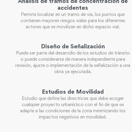
Análisis de tramos de concentración de
accidentes
Permite localizar en un tramo de vía, los puntos que
contienen mayores riesgos viales para los diferentes
actores que se movilizan en dicho espacio vial.
Diseño de Señalización
Puede ser parte del desarrollo de los estudios de tránsito
o puede considerarse de manera independiente para
revisión, ajuste o implementación de la señalización a una
obra ya ejecutada.
Estudios de Movilidad
Estudio que define las directrices que debe acoger
cualquier proyecto urbanístico con el fin de que se
adapte a las condiciones de la zona minimizando los
impactos negativos en movilidad.