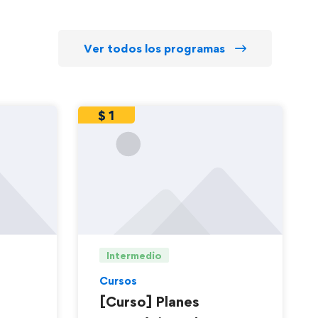
Ver todos los programas
$
1
Intermedio
Cursos
[Curso] Planes