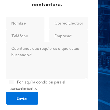
contactara.
Pon aquí la condición para el
consentimiento.
Enviar