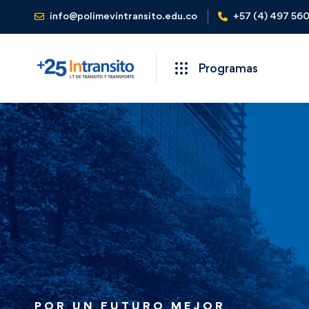
info@polimevintransito.edu.co
+57 (4) 497 56
Programas
POR UN FUTURO MEJOR