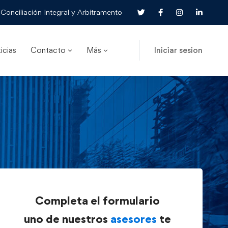
Conciliación Integral y Arbitramento
icias
Contacto
Más
Iniciar sesion
Completa el formulario
uno de nuestros
asesores
te