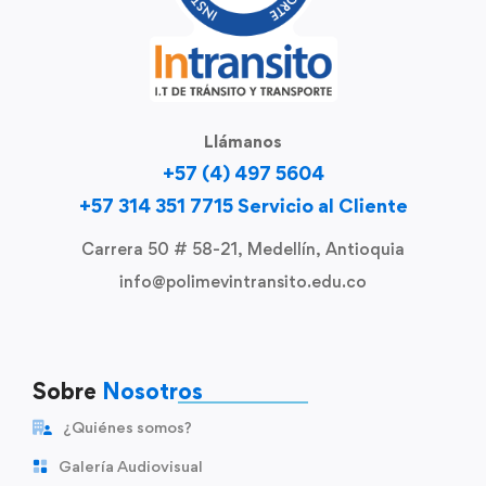
Llámanos
+57 (4) 497 5604
+57 314 351 7715 Servicio al Cliente
Carrera 50 # 58-21, Medellín, Antioquia
info@polimevintransito.edu.co
Sobre
Nosotros
¿Quiénes somos?
Galería Audiovisual