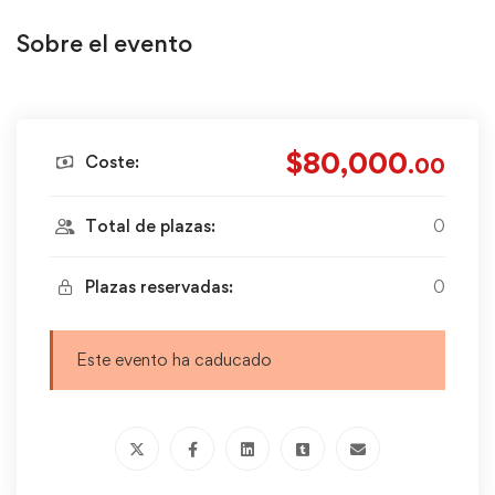
Sobre el evento
$80,000
Coste:
.00
Total de plazas:
0
Plazas reservadas:
0
Este evento ha caducado