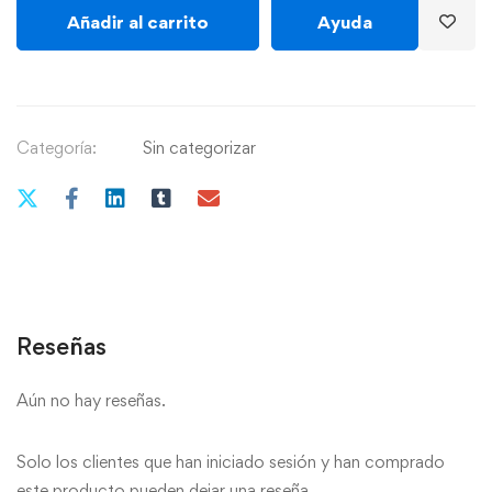
Añadir al carrito
Ayuda
Categoría:
Sin categorizar
Reseñas
Aún no hay reseñas.
Solo los clientes que han iniciado sesión y han comprado
este producto pueden dejar una reseña.