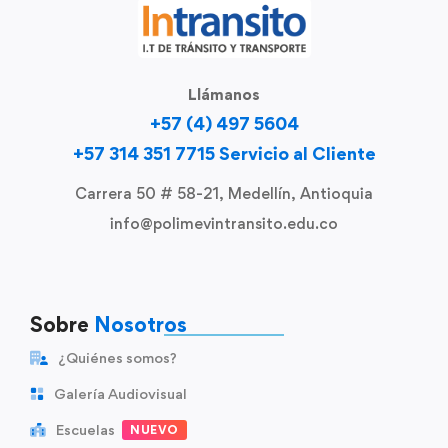
Llámanos
+57 (4) 497 5604
+57 314 351 7715 Servicio al Cliente
Carrera 50 # 58-21, Medellín, Antioquia
info@polimevintransito.edu.co
Sobre
Nosotros
¿Quiénes somos?
Galería Audiovisual
Escuelas
NUEVO