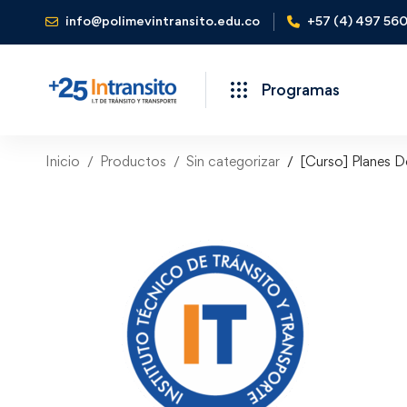
info@polimevintransito.edu.co
+57 (4) 497 56
Programas
Inicio
Productos
Sin categorizar
[Curso] Planes D