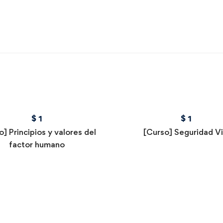
$
1
$
1
] Principios y valores del
[Curso] Seguridad Vi
factor humano