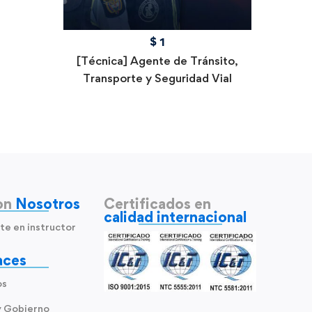
$
1
[Técnica] Agente de Tránsito,
Transporte y Seguridad Vial
on
Nosotros
Certificados en
calidad internacional
te en instructor
aces
os
y Gobierno