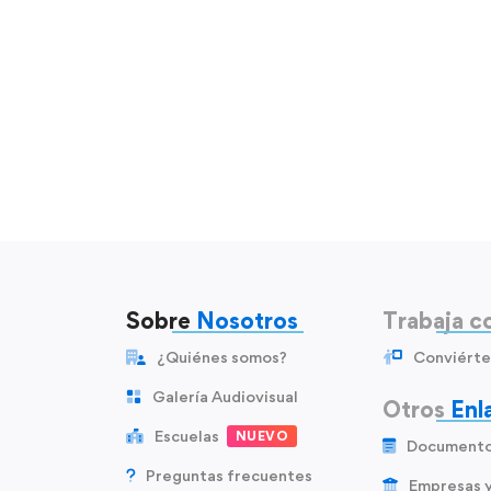
Sobre
Nosotros
Trabaja c
¿Quiénes somos?
Conviérte
Galería Audiovisual
Otros
Enl
Escuelas
NUEVO
Document
Preguntas frecuentes
Empresas 