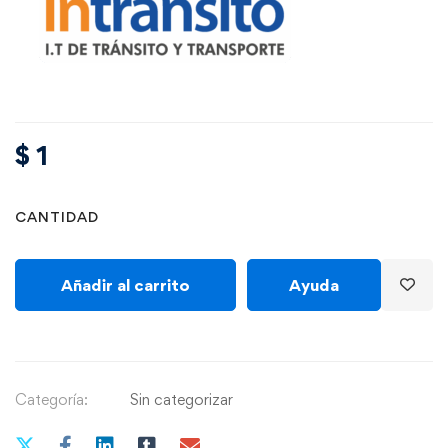
$
1
CANTIDAD
Añadir al carrito
Ayuda
Categoría:
Sin categorizar