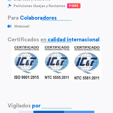
Peticiones Quejas y Reclamos
PQRS
Para
Colaboradores
Webmail
Certificados en
calidad internacional
Vigilados
por