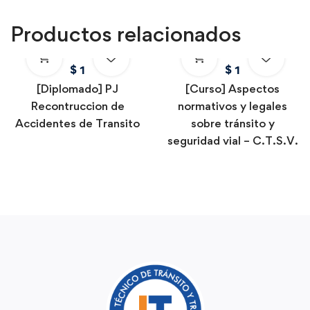
Productos relacionados
$
1
$
1
[Diplomado] PJ
[Curso] Aspectos
Recontruccion de
normativos y legales
Accidentes de Transito
sobre tránsito y
seguridad vial – C.T.S.V.