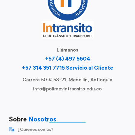
Llámanos
+57 (4) 497 5604
+57 314 351 7715 Servicio al Cliente
Carrera 50 # 58-21, Medellín, Antioquia
info@polimevintransito.edu.co
Sobre
Nosotros
¿Quiénes somos?