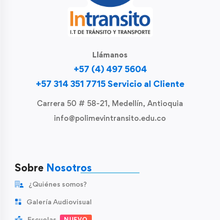
Llámanos
+57 (4) 497 5604
+57 314 351 7715 Servicio al Cliente
Carrera 50 # 58-21, Medellín, Antioquia
info@polimevintransito.edu.co
Sobre
Nosotros
¿Quiénes somos?
Galería Audiovisual
Escuelas
NUEVO