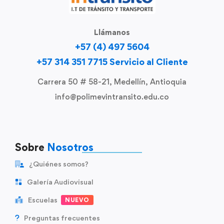
Llámanos
+57 (4) 497 5604
+57 314 351 7715 Servicio al Cliente
Carrera 50 # 58-21, Medellín, Antioquia
info@polimevintransito.edu.co
Sobre
Nosotros
¿Quiénes somos?
Galería Audiovisual
Escuelas
NUEVO
Preguntas frecuentes