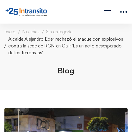
Inicio
Noticias
Sin categoría
Alcalde Alejandro Eder rechazó el ataque con explosivos
contra la sede de RCN en Cali: 'Es un acto desesperado
de los terroristas'
Blog