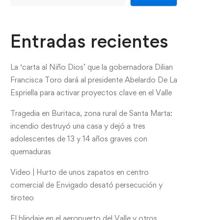
Entradas recientes
La ‘carta al Niño Dios’ que la gobernadora Dilian
Francisca Toro dará al presidente Abelardo De La
Espriella para activar proyectos clave en el Valle
Tragedia en Buritaca, zona rural de Santa Marta:
incendio destruyó una casa y dejó a tres
adolescentes de 13 y 14 años graves con
quemaduras
Video | Hurto de unos zapatos en centro
comercial de Envigado desató persecución y
tiroteo
El blindaje en el aeropuerto del Valle y otros