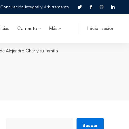
Conciliación Integral y Arbitramento
icias
Contacto
Más
Iniciar sesion
lde Alejandro Char y su familia
Buscar