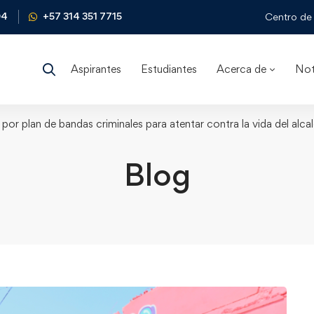
04
+57 314 351 7715
Centro de 
Aspirantes
Estudiantes
Acerca de
Not
a por plan de bandas criminales para atentar contra la vida del alca
Blog