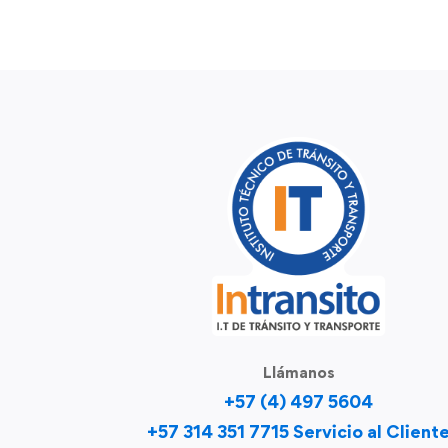
Llámanos
+57 (4) 497 5604
+57 314 351 7715 Servicio al Client