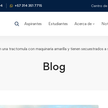
04
+57 314 351 7715
Centro de 
Aspirantes
Estudiantes
Acerca de
Not
on una tractomula con maquinaria amarilla y tienen secuestrados a
Blog