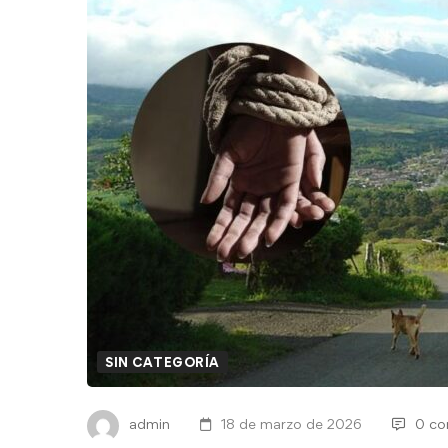
SIN CATEGORÍA
admin
18 de marzo de 2026
0 co