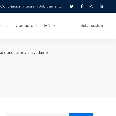
Conciliación Integral y Arbitramento
icias
Contacto
Más
Iniciar sesion
 su conductor y al ayudante