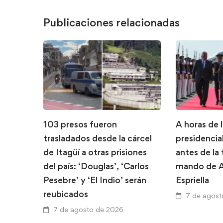
Publicaciones relacionadas
103 presos fueron
A horas de 
trasladados desde la cárcel
presidencial
de Itagüí a otras prisiones
antes de la
del país: ‘Douglas’, ‘Carlos
mando de A
Pesebre’ y ‘El Indio’ serán
Espriella
reubicados
7 de agost
7 de agosto de 2026