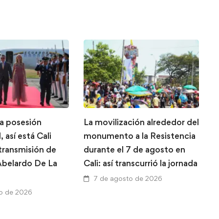
la posesión
La movilización alrededor del
L
, así está Cali
monumento a la Resistencia
g
 transmisión de
durante el 7 de agosto en
T
belardo De La
Cali: así transcurrió la jornada
A
a
7 de agosto de 2026
V
o de 2026