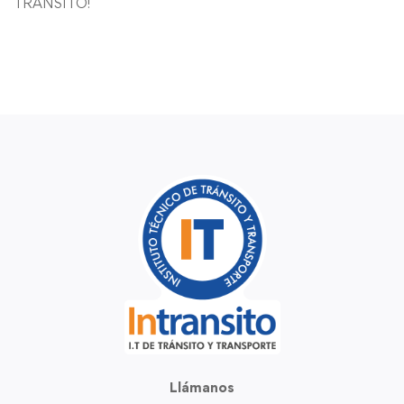
TRANSITO!
Llámanos