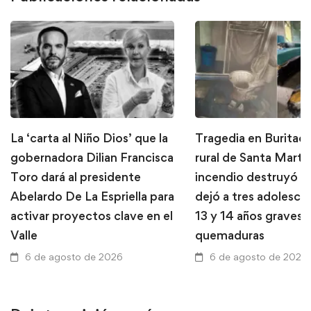
La ‘carta al Niño Dios’ que la
Tragedia en Buritaca
gobernadora Dilian Francisca
rural de Santa Marta
Toro dará al presidente
incendio destruyó u
Abelardo De La Espriella para
dejó a tres adolesce
activar proyectos clave en el
13 y 14 años graves 
Valle
quemaduras
6 de agosto de 2026
6 de agosto de 2026