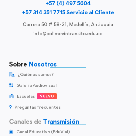
+57 (4) 497 5604
+57 314 351 7715 Servicio al Cliente
Carrera 50 # 58-21, Medellín, Antioquia
info@polimevintransito.edu.co
Sobre
Nosotros
¿Quiénes somos?
Galería Audiovisual
Escuelas
NUEVO
Preguntas frecuentes
Canales de
Transmisión
Canal Educativo (EduVial)