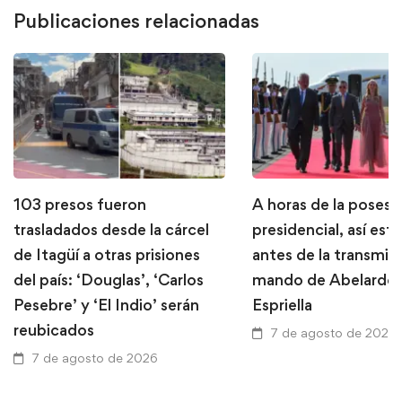
Publicaciones relacionadas
103 presos fueron
A horas de la posesi
trasladados desde la cárcel
presidencial, así está
de Itagüí a otras prisiones
antes de la transmis
del país: ‘Douglas’, ‘Carlos
mando de Abelardo 
Pesebre’ y ‘El Indio’ serán
Espriella
reubicados
7 de agosto de 2026
7 de agosto de 2026