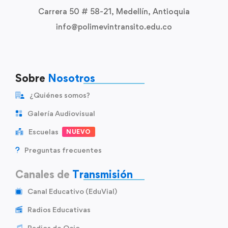
Carrera 50 # 58-21, Medellín, Antioquia
info@polimevintransito.edu.co
Sobre
Nosotros
¿Quiénes somos?
Galería Audiovisual
Escuelas
NUEVO
Preguntas frecuentes
Canales de
Transmisión
Canal Educativo (EduVial)
Radios Educativas
Radios de Ocio