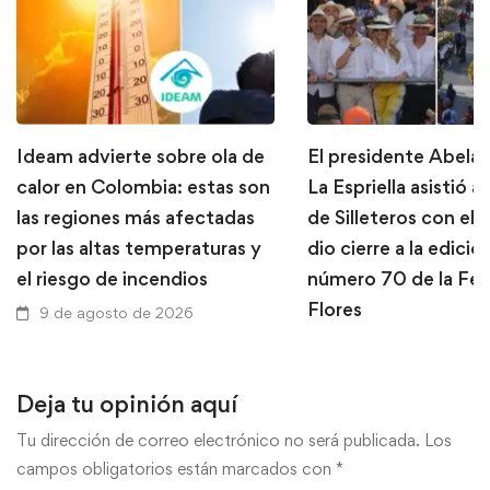
Ideam advierte sobre ola de
El presidente Abela
calor en Colombia: estas son
La Espriella asistió al
las regiones más afectadas
de Silleteros con el 
por las altas temperaturas y
dio cierre a la edició
el riesgo de incendios
número 70 de la Feri
Flores
9 de agosto de 2026
9 de agosto de 2026
Deja tu opinión aquí
Tu dirección de correo electrónico no será publicada.
Los
campos obligatorios están marcados con
*