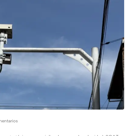
entarios