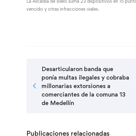
La Alcaldía de Bello suma 23 dispositivos en 15 punt
vencido y otras infracciones viales.
Desarticularon banda que
ponía multas ilegales y cobraba
millonarias extorsiones a
comerciantes de la comuna 13
de Medellín
Publicaciones relacionadas