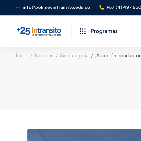
info@polimevintransito.edu.co
+57 (4) 497 56
Programas
Inicio
Noticias
Sin categoría
¡Atención conductore