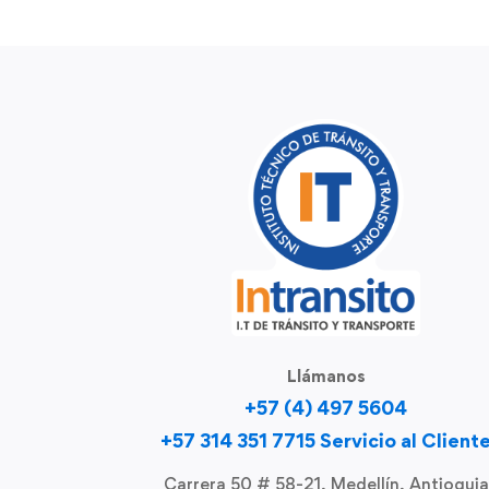
Llámanos
+57 (4) 497 5604
+57 314 351 7715 Servicio al Client
Carrera 50 # 58-21, Medellín, Antioquia