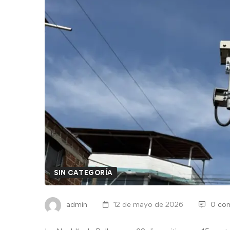
SIN CATEGORÍA
admin
12 de mayo de 2026
0 com