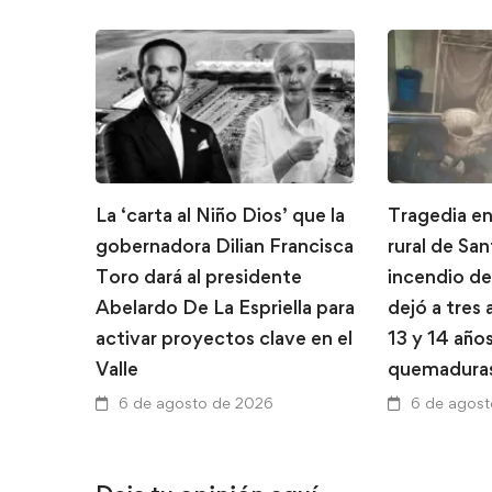
La ‘carta al Niño Dios’ que la
Tragedia en
gobernadora Dilian Francisca
rural de Sa
Toro dará al presidente
incendio de
Abelardo De La Espriella para
dejó a tres
activar proyectos clave en el
13 y 14 año
Valle
quemadura
6 de agosto de 2026
6 de agos