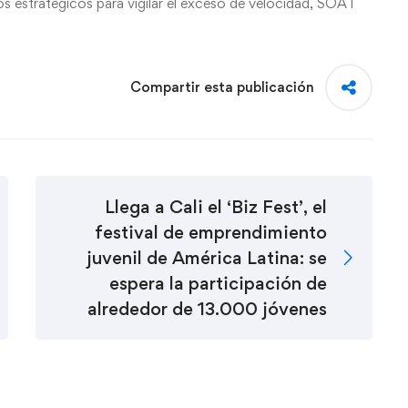
os estratégicos para vigilar el exceso de velocidad, SOAT
Compartir esta publicación
Llega a Cali el ‘Biz Fest’, el
festival de emprendimiento
juvenil de América Latina: se
espera la participación de
alrededor de 13.000 jóvenes