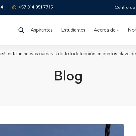
04
+57 314 351 7715
Centro de 
Aspirantes
Estudiantes
Acerca de
Not
s! Instalan nuevas cámaras de fotodetección en puntos clave del 
Blog