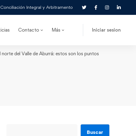
Conciliación Integral y Arbitramento
icias
Contacto
Más
Iniciar sesion
norte del Valle de Aburrá: estos son los puntos
Buscar