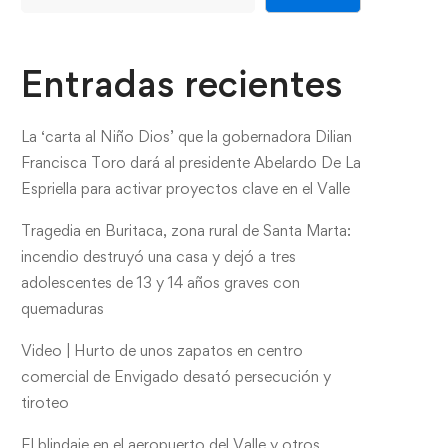
Entradas recientes
La ‘carta al Niño Dios’ que la gobernadora Dilian
Francisca Toro dará al presidente Abelardo De La
Espriella para activar proyectos clave en el Valle
Tragedia en Buritaca, zona rural de Santa Marta:
incendio destruyó una casa y dejó a tres
adolescentes de 13 y 14 años graves con
quemaduras
Video | Hurto de unos zapatos en centro
comercial de Envigado desató persecución y
tiroteo
El blindaje en el aeropuerto del Valle y otros