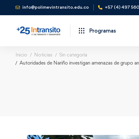
info@polimevintransito.edu.co
+57 (4) 497 56
Programas
Inicio
Noticias
Sin categoría
Autoridades de Nariño investigan amenazas de grupo arma