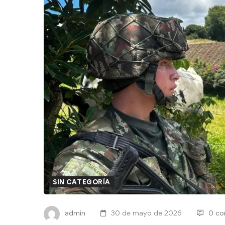
SIN CATEGORÍA
admin
30 de mayo de 2026
0 co