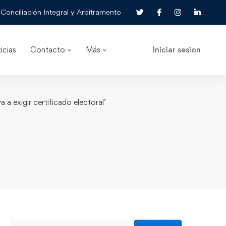
Conciliación Integral y Arbitramento
icias
Contacto
Más
Iniciar sesion
a exigir certificado electoral’