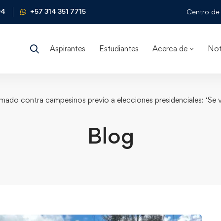
04
+57 314 351 7715
Centro de 
Aspirantes
Estudiantes
Acerca de
Not
do contra campesinos previo a elecciones presidenciales: ‘Se va 
Blog