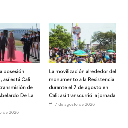
la posesión
La movilización alrededor del
L
, así está Cali
monumento a la Resistencia
g
 transmisión de
durante el 7 de agosto en
T
belardo De La
Cali: así transcurrió la jornada
A
a
7 de agosto de 2026
V
o de 2026