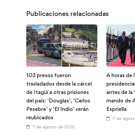
Publicaciones relacionadas
103 presos fueron
A horas de 
trasladados desde la cárcel
presidencial
de Itagüí a otras prisiones
antes de la
del país: ‘Douglas’, ‘Carlos
mando de A
Pesebre’ y ‘El Indio’ serán
Espriella
reubicados
7 de agost
7 de agosto de 2026