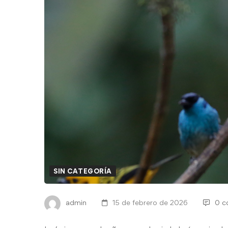
SIN CATEGORÍA
admin
15 de febrero de 2026
0 c