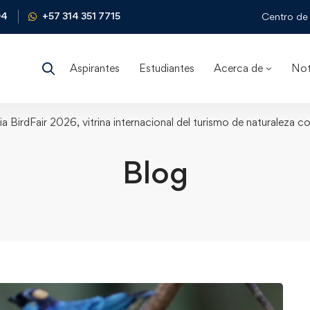
04
+57 314 351 7715
Centro de 
Aspirantes
Estudiantes
Acerca de
Not
a BirdFair 2026, vitrina internacional del turismo de naturaleza 
Blog