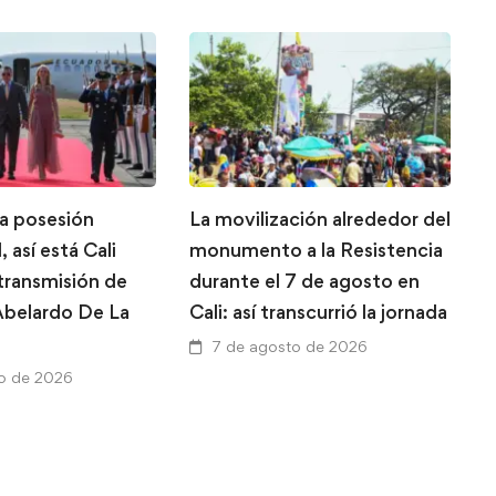
la posesión
La movilización alrededor del
L
, así está Cali
monumento a la Resistencia
g
 transmisión de
durante el 7 de agosto en
T
belardo De La
Cali: así transcurrió la jornada
A
a
7 de agosto de 2026
V
o de 2026