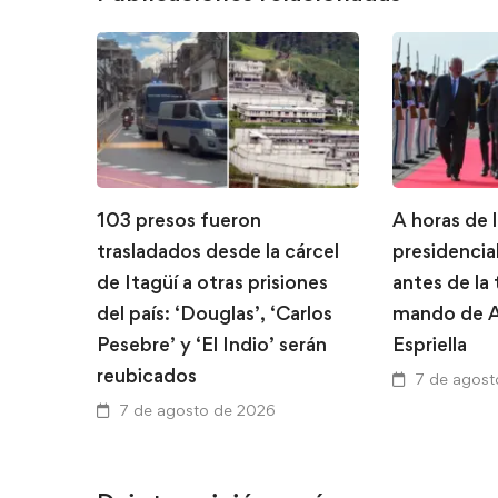
103 presos fueron
A horas de 
trasladados desde la cárcel
presidencial
de Itagüí a otras prisiones
antes de la
del país: ‘Douglas’, ‘Carlos
mando de A
Pesebre’ y ‘El Indio’ serán
Espriella
reubicados
7 de agost
7 de agosto de 2026