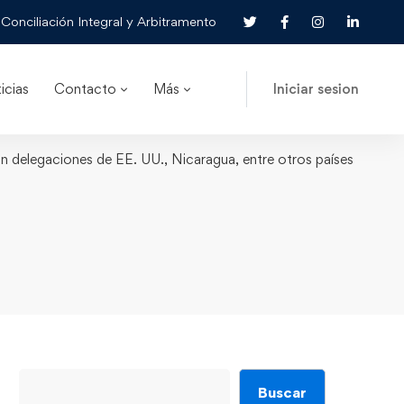
Conciliación Integral y Arbitramento
icias
Contacto
Más
Iniciar sesion
con delegaciones de EE. UU., Nicaragua, entre otros países
Buscar