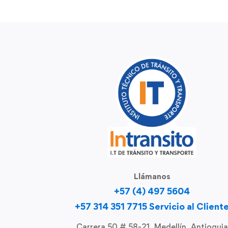
Llámanos
+57 (4) 497 5604
+57 314 351 7715 Servicio al Client
Carrera 50 # 58-21, Medellín, Antioquia