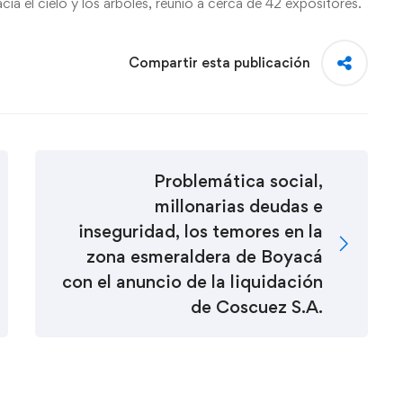
cia el cielo y los árboles, reunió a cerca de 42 expositores.
Compartir esta publicación
Problemática social,
millonarias deudas e
inseguridad, los temores en la
zona esmeraldera de Boyacá
con el anuncio de la liquidación
de Coscuez S.A.