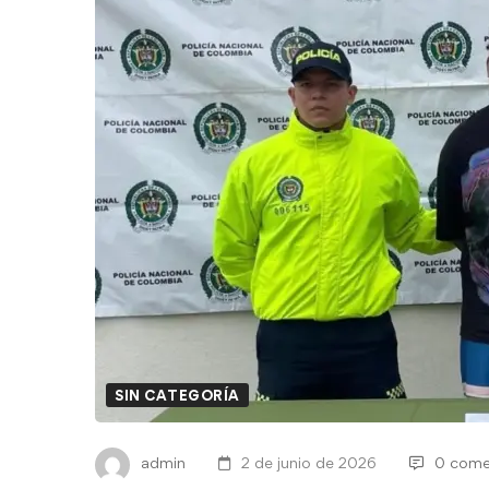
SIN CATEGORÍA
admin
2 de junio de 2026
0 come