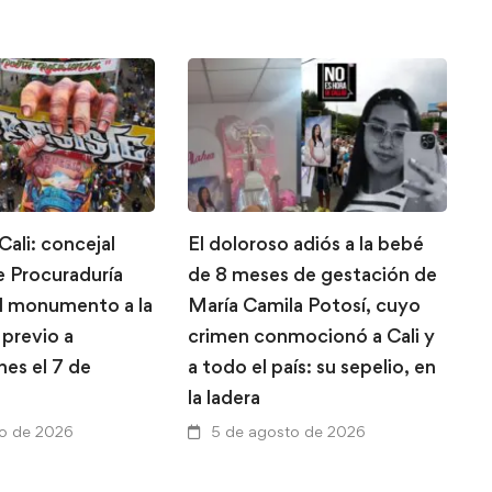
Cali: concejal
El doloroso adiós a la bebé
M
 Procuraduría
de 8 meses de gestación de
c
el monumento a la
María Camila Potosí, cuyo
p
 previo a
crimen conmocionó a Cali y
e
nes el 7 de
a todo el país: su sepelio, en
v
la ladera
h
to de 2026
5 de agosto de 2026