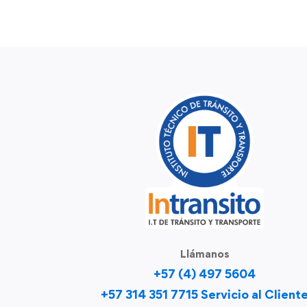
Llámanos
+57 (4) 497 5604
+57 314 351 7715 Servicio al Client