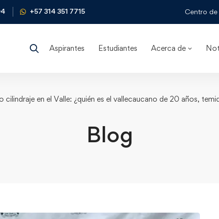
04
+57 314 351 7715
Centro de 
Aspirantes
Estudiantes
Acerca de
Not
cilindraje en el Valle: ¿quién es el vallecaucano de 20 años, temi
Blog