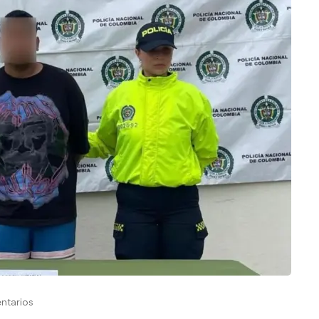
ntarios