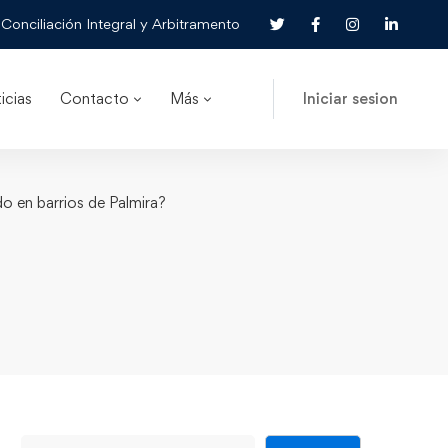
Conciliación Integral y Arbitramento
icias
Contacto
Más
Iniciar sesion
do en barrios de Palmira?