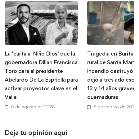
La ‘carta al Niño Dios’ que la
Tragedia en Buritaca
gobernadora Dilian Francisca
rural de Santa Marta
Toro dará al presidente
incendio destruyó u
Abelardo De La Espriella para
dejó a tres adolesce
activar proyectos clave en el
13 y 14 años graves 
Valle
quemaduras
6 de agosto de 2026
6 de agosto de 2026
Deja tu opinión aquí