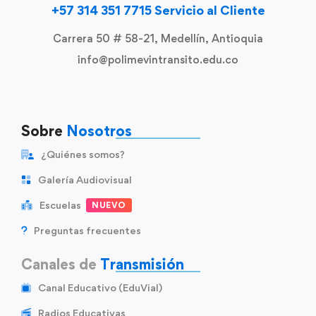
+57 314 351 7715 Servicio al Cliente
Carrera 50 # 58-21, Medellín, Antioquia
info@polimevintransito.edu.co
Sobre
Nosotros
¿Quiénes somos?
Galería Audiovisual
Escuelas
NUEVO
Preguntas frecuentes
Canales de
Transmisión
Canal Educativo (EduVial)
Radios Educativas