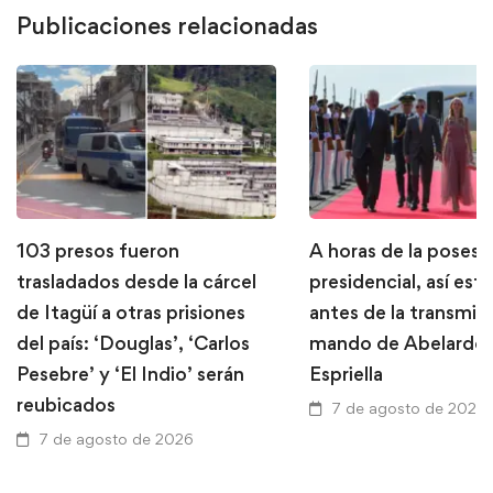
Publicaciones relacionadas
103 presos fueron
A horas de la posesi
trasladados desde la cárcel
presidencial, así está
de Itagüí a otras prisiones
antes de la transmis
del país: ‘Douglas’, ‘Carlos
mando de Abelardo 
Pesebre’ y ‘El Indio’ serán
Espriella
reubicados
7 de agosto de 2026
7 de agosto de 2026