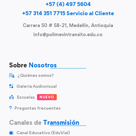
+57 (4) 497 5604
+57 314 351 7715 Servicio al Cliente
Carrera 50 # 58-21, Medellín, Antioquia
info@polimevintransito.edu.co
Sobre
Nosotros
¿Quiénes somos?
Galería Audiovisual
Escuelas
NUEVO
Preguntas frecuentes
Canales de
Transmisión
Canal Educativo (EduVial)