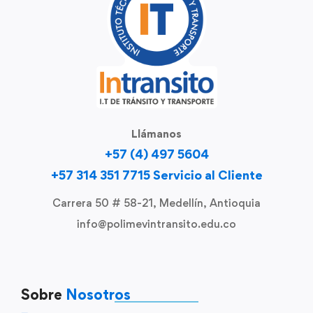
Llámanos
+57 (4) 497 5604
+57 314 351 7715 Servicio al Cliente
Carrera 50 # 58-21, Medellín, Antioquia
info@polimevintransito.edu.co
Sobre
Nosotros