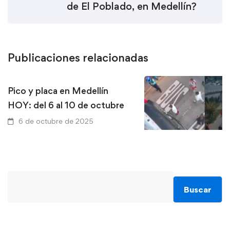
de El Poblado, en Medellín?
Publicaciones relacionadas
Pico y placa en Medellín
HOY: del 6 al 10 de octubre
6 de octubre de 2025
La historia detrás de
metroplús que arroll
Buscar
«Mechitas» en La Mi
Medellín
22 de septiembre de