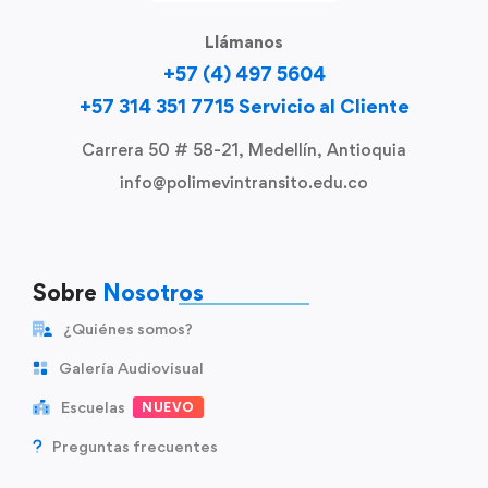
Llámanos
+57 (4) 497 5604
+57 314 351 7715 Servicio al Cliente
Carrera 50 # 58-21, Medellín, Antioquia
info@polimevintransito.edu.co
Sobre
Nosotros
¿Quiénes somos?
Galería Audiovisual
Escuelas
NUEVO
Preguntas frecuentes