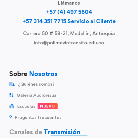
Llámanos
+57 (4) 497 5604
+57 314 351 7715 Servicio al Cliente
Carrera 50 # 58-21, Medellín, Antioquia
info@polimevintransito.edu.co
Sobre
Nosotros
¿Quiénes somos?
Galería Audiovisual
Escuelas
NUEVO
Preguntas frecuentes
Canales de
Transmisión