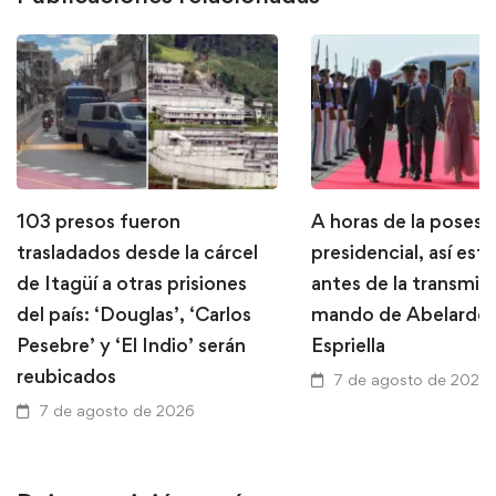
103 presos fueron
A horas de la posesi
trasladados desde la cárcel
presidencial, así está
de Itagüí a otras prisiones
antes de la transmis
del país: ‘Douglas’, ‘Carlos
mando de Abelardo 
Pesebre’ y ‘El Indio’ serán
Espriella
reubicados
7 de agosto de 2026
7 de agosto de 2026