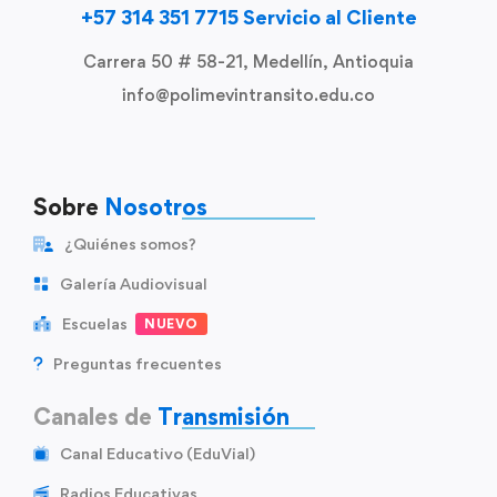
+57 314 351 7715 Servicio al Cliente
Carrera 50 # 58-21, Medellín, Antioquia
info@polimevintransito.edu.co
Sobre
Nosotros
¿Quiénes somos?
Galería Audiovisual
Escuelas
NUEVO
Preguntas frecuentes
Canales de
Transmisión
Canal Educativo (EduVial)
Radios Educativas