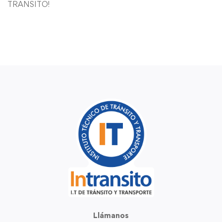
TRANSITO!
Llámanos