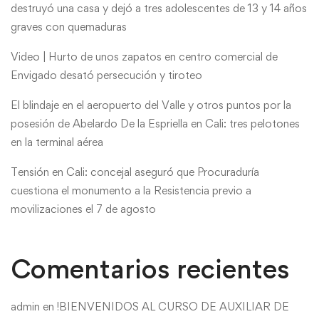
destruyó una casa y dejó a tres adolescentes de 13 y 14 años
graves con quemaduras
Video | Hurto de unos zapatos en centro comercial de
Envigado desató persecución y tiroteo
El blindaje en el aeropuerto del Valle y otros puntos por la
posesión de Abelardo De la Espriella en Cali: tres pelotones
en la terminal aérea
Tensión en Cali: concejal aseguró que Procuraduría
cuestiona el monumento a la Resistencia previo a
movilizaciones el 7 de agosto
Comentarios recientes
admin
en
!BIENVENIDOS AL CURSO DE AUXILIAR DE