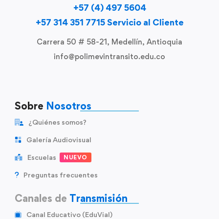
+57 (4) 497 5604
+57 314 351 7715 Servicio al Cliente
Carrera 50 # 58-21, Medellín, Antioquia
info@polimevintransito.edu.co
Sobre
Nosotros
¿Quiénes somos?
Galería Audiovisual
Escuelas
NUEVO
Preguntas frecuentes
Canales de
Transmisión
Canal Educativo (EduVial)