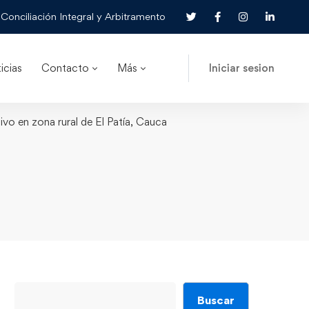
Conciliación Integral y Arbitramento
icias
Contacto
Más
Iniciar sesion
ivo en zona rural de El Patía, Cauca
Buscar