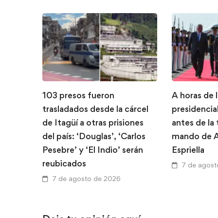
103 presos fueron
A horas de 
trasladados desde la cárcel
presidencial
de Itagüí a otras prisiones
antes de la
del país: ‘Douglas’, ‘Carlos
mando de A
Pesebre’ y ‘El Indio’ serán
Espriella
reubicados
7 de agost
7 de agosto de 2026