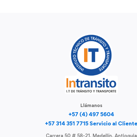
Llámanos
+57 (4) 497 5604
+57 314 351 7715 Servicio al Client
Carrera 50 # 58-21, Medellín, Antioquia