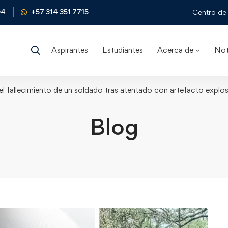
04
+57 314 351 7715
Centro de 
Aspirantes
Estudiantes
Acerca de
Not
el fallecimiento de un soldado tras atentado con artefacto explos
Blog