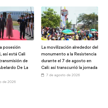
la posesión
La movilización alrededor del
L
, así está Cali
monumento a la Resistencia
g
 transmisión de
durante el 7 de agosto en
T
belardo De La
Cali: así transcurrió la jornada
A
a
7 de agosto de 2026
V
o de 2026