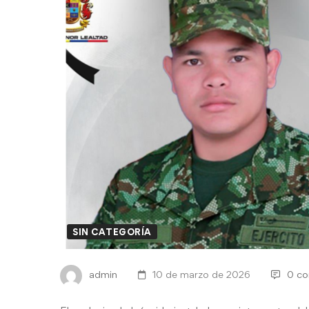
SIN CATEGORÍA
admin
10 de marzo de 2026
0 co