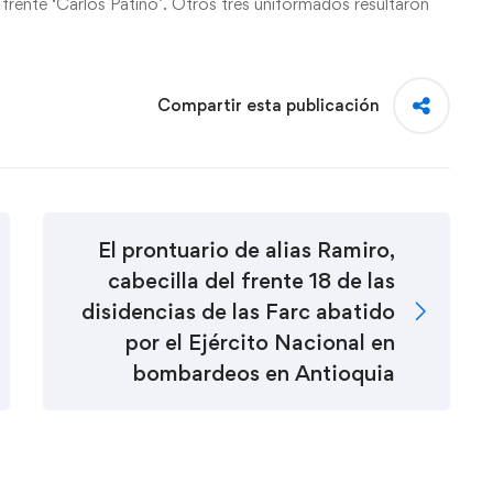
l frente ‘Carlos Patiño’. Otros tres uniformados resultaron
Compartir esta publicación
El prontuario de alias Ramiro,
cabecilla del frente 18 de las
disidencias de las Farc abatido
por el Ejército Nacional en
bombardeos en Antioquia