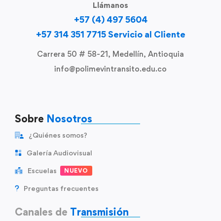
Llámanos
+57 (4) 497 5604
+57 314 351 7715 Servicio al Cliente
Carrera 50 # 58-21, Medellín, Antioquia
info@polimevintransito.edu.co
Sobre
Nosotros
¿Quiénes somos?
Galería Audiovisual
Escuelas
NUEVO
Preguntas frecuentes
Canales de
Transmisión