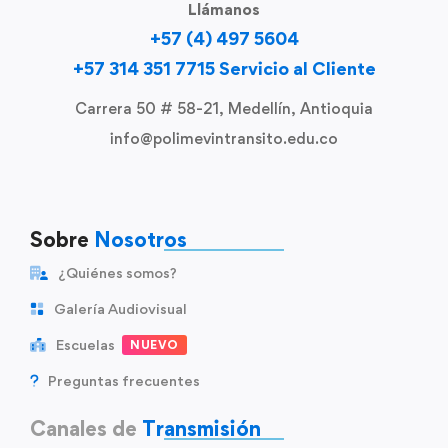
Llámanos
+57 (4) 497 5604
+57 314 351 7715 Servicio al Cliente
Carrera 50 # 58-21, Medellín, Antioquia
info@polimevintransito.edu.co
Sobre
Nosotros
¿Quiénes somos?
Galería Audiovisual
Escuelas
NUEVO
Preguntas frecuentes
Canales de
Transmisión