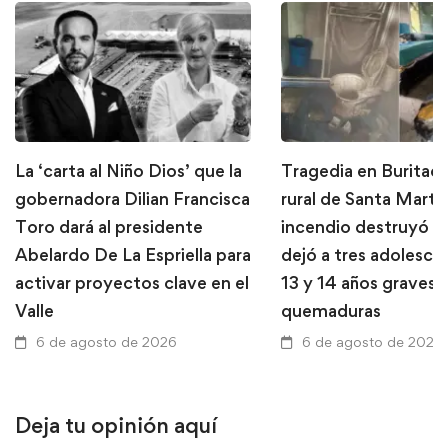
La ‘carta al Niño Dios’ que la
Tragedia en Buritaca
gobernadora Dilian Francisca
rural de Santa Marta
Toro dará al presidente
incendio destruyó u
Abelardo De La Espriella para
dejó a tres adolesce
activar proyectos clave en el
13 y 14 años graves 
Valle
quemaduras
6 de agosto de 2026
6 de agosto de 2026
Deja tu opinión aquí