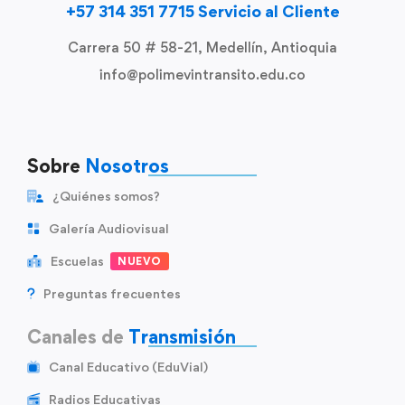
+57 314 351 7715 Servicio al Cliente
Carrera 50 # 58-21, Medellín, Antioquia
info@polimevintransito.edu.co
Sobre
Nosotros
¿Quiénes somos?
Galería Audiovisual
Escuelas
NUEVO
Preguntas frecuentes
Canales de
Transmisión
Canal Educativo (EduVial)
Radios Educativas