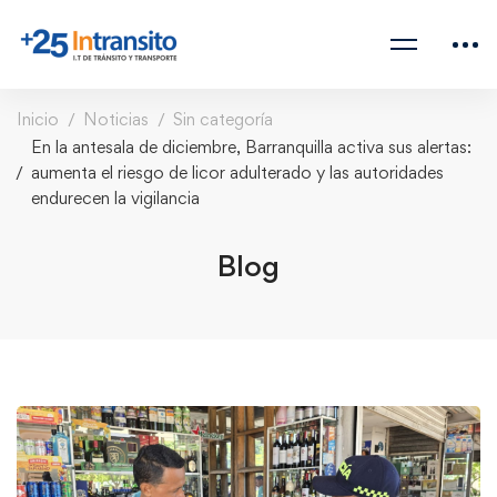
Inicio
Noticias
Sin categoría
En la antesala de diciembre, Barranquilla activa sus alertas:
aumenta el riesgo de licor adulterado y las autoridades
endurecen la vigilancia
Blog