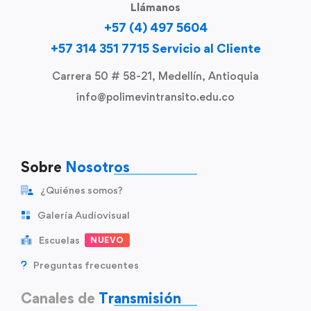
Llámanos
+57 (4) 497 5604
+57 314 351 7715 Servicio al Cliente
Carrera 50 # 58-21, Medellín, Antioquia
info@polimevintransito.edu.co
Sobre
Nosotros
¿Quiénes somos?
Galería Audiovisual
Escuelas
NUEVO
Preguntas frecuentes
Canales de
Transmisión