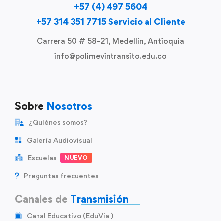
+57 (4) 497 5604
+57 314 351 7715 Servicio al Cliente
Carrera 50 # 58-21, Medellín, Antioquia
info@polimevintransito.edu.co
Sobre
Nosotros
¿Quiénes somos?
Galería Audiovisual
Escuelas
NUEVO
Preguntas frecuentes
Canales de
Transmisión
Canal Educativo (EduVial)